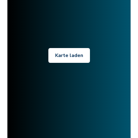
Karte laden