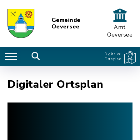
Gemeinde
Oeversee
Amt
Oeversee
Digitaler
Ortsplan
Digitaler Ortsplan