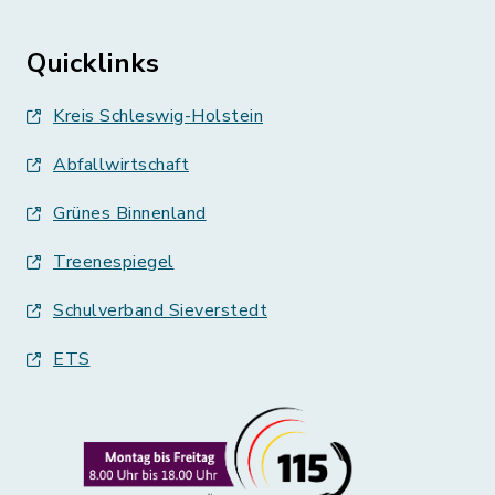
Quicklinks
Kreis Schleswig-Holstein
Abfallwirtschaft
Grünes Binnenland
Treenespiegel
Schulverband Sieverstedt
ETS