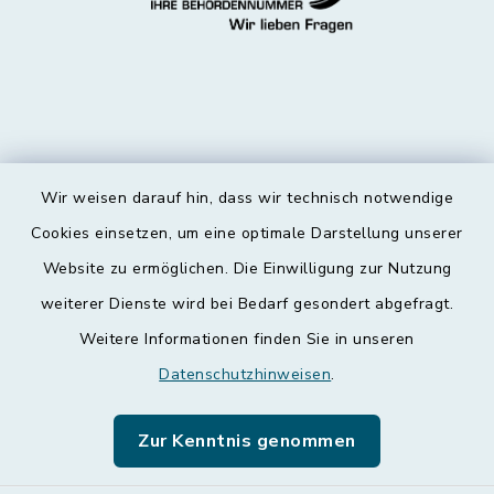
Wir weisen darauf hin, dass wir technisch notwendige
Kontakt
Cookies einsetzen, um eine optimale Darstellung unserer
Website zu ermöglichen. Die Einwilligung zur Nutzung
Barrierefreiheit
weiterer Dienste wird bei Bedarf gesondert abgefragt.
Weitere Informationen finden Sie in unseren
Datenschutz
Datenschutzhinweisen
.
Impressum
Zur Kenntnis genommen
Leichte Sprache