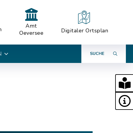
Amt
n
Digitaler Ortsplan
Oeversee
N
SUCHE