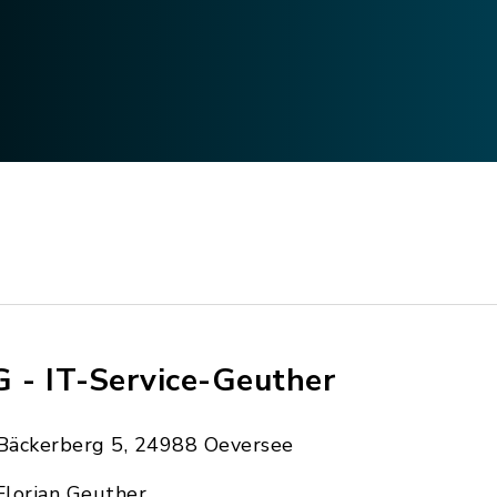
G - IT-Service-Geuther
Bäckerberg 5, 24988 Oeversee
Florian Geuther