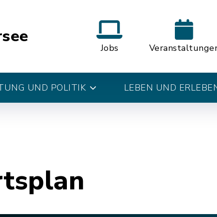
rsee
Jobs
Veranstaltunge
UNG UND POLITIK
LEBEN UND ERLEBE
rtsplan