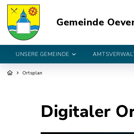
Gemeinde Oeve
UNSERE GEMEINDE
AMTSVERWALT
Ortsplan
Digitaler O