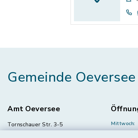
Gemeinde Oeversee
Amt Oeversee
Öffnun
Mittwoch:
Tornschauer Str. 3-5
24963 Tarp
geschloss