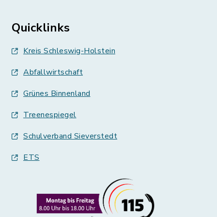
Quicklinks
Kreis Schleswig-Holstein
Abfallwirtschaft
Grünes Binnenland
Treenespiegel
Schulverband Sieverstedt
ETS