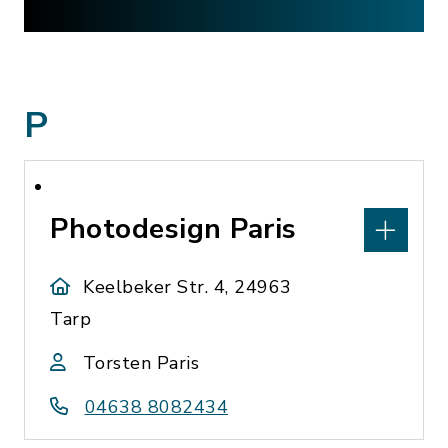
P
Photodesign Paris
Keelbeker Str. 4, 24963
Tarp
Torsten Paris
04638 8082434