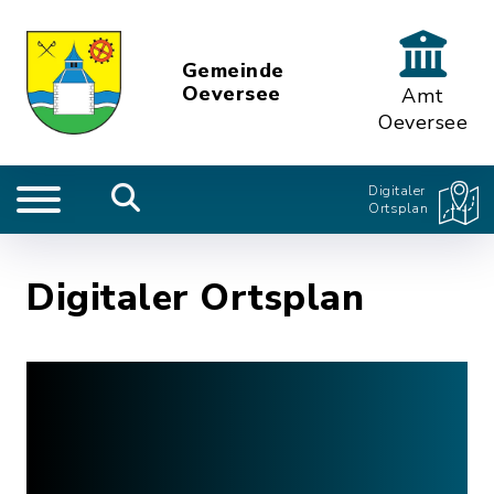
Gemeinde
Oeversee
Amt
Oeversee
Digitaler
Ortsplan
Digitaler Ortsplan