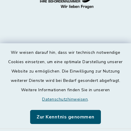
Wir weisen darauf hin, dass wir technisch notwendige
Kontakt
Cookies einsetzen, um eine optimale Darstellung unserer
Website zu ermöglichen. Die Einwilligung zur Nutzung
Barrierefreiheit
weiterer Dienste wird bei Bedarf gesondert abgefragt.
Weitere Informationen finden Sie in unseren
Datenschutz
Datenschutzhinweisen
.
Impressum
Zur Kenntnis genommen
Leichte Sprache