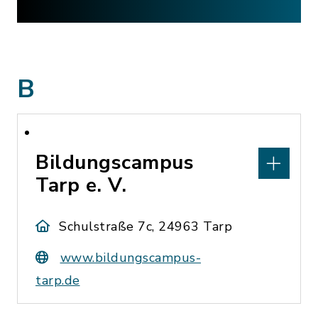
B
Bildungscampus
Tarp e. V.
Schulstraße 7c, 24963 Tarp
www.bildungscampus-
tarp.de