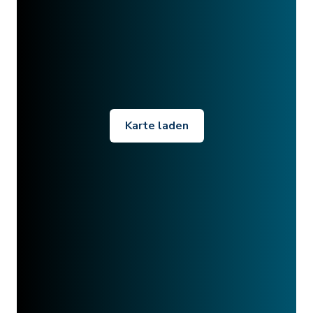
Karte laden