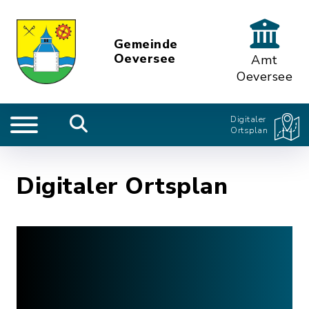
Gemeinde
Oeversee
Amt
Oeversee
Digitaler
Ortsplan
Digitaler Ortsplan