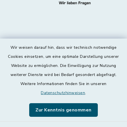
Wir weisen darauf hin, dass wir technisch notwendige
Kontakt
Cookies einsetzen, um eine optimale Darstellung unserer
Website zu ermöglichen. Die Einwilligung zur Nutzung
Barrierefreiheit
weiterer Dienste wird bei Bedarf gesondert abgefragt.
Weitere Informationen finden Sie in unseren
Datenschutz
Datenschutzhinweisen
.
Impressum
Zur Kenntnis genommen
Leichte Sprache