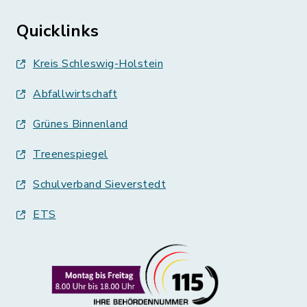
Quicklinks
Kreis Schleswig-Holstein
Abfallwirtschaft
Grünes Binnenland
Treenespiegel
Schulverband Sieverstedt
ETS