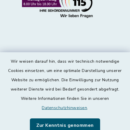
Wir weisen darauf hin, dass wir technisch notwendige
Kontakt
Cookies einsetzen, um eine optimale Darstellung unserer
Website zu ermöglichen. Die Einwilligung zur Nutzung
Barrierefreiheit
weiterer Dienste wird bei Bedarf gesondert abgefragt.
Weitere Informationen finden Sie in unseren
Datenschutz
Datenschutzhinweisen
.
Impressum
Zur Kenntnis genommen