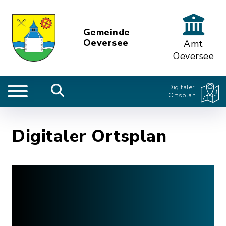
Gemeinde
Oeversee
Amt
Oeversee
Digitaler
Ortsplan
Digitaler Ortsplan