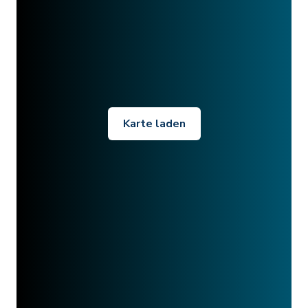
Karte laden