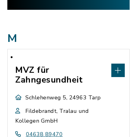
M
MVZ für
Zahngesundheit
Schlehenweg 5, 24963 Tarp
Fildebrandt, Tralau und
Kollegen GmbH
04638 89470