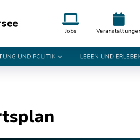
rsee
Jobs
Veranstaltunge
UNG UND POLITIK
LEBEN UND ERLEBE
rtsplan