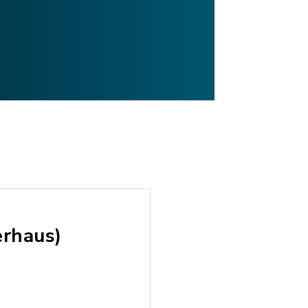
erhaus)