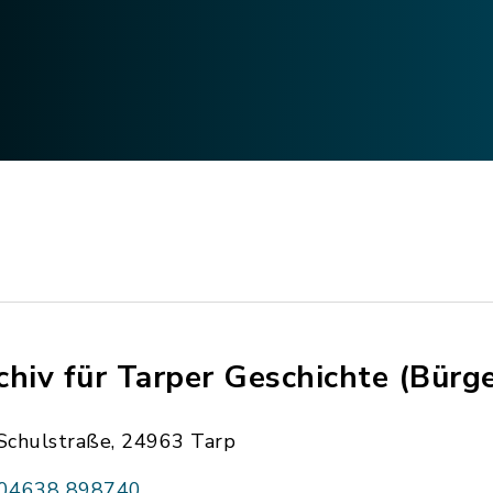
chiv für Tarper Geschichte (Bürg
Schulstraße, 24963 Tarp
04638 898740