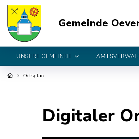
Gemeinde Oeve
UNSERE GEMEINDE
AMTSVERWALT
Ortsplan
Digitaler O