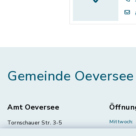
Gemeinde Oeversee
Amt Oeversee
Öffnun
Mittwoch:
Tornschauer Str. 3-5
24963 Tarp
geschloss