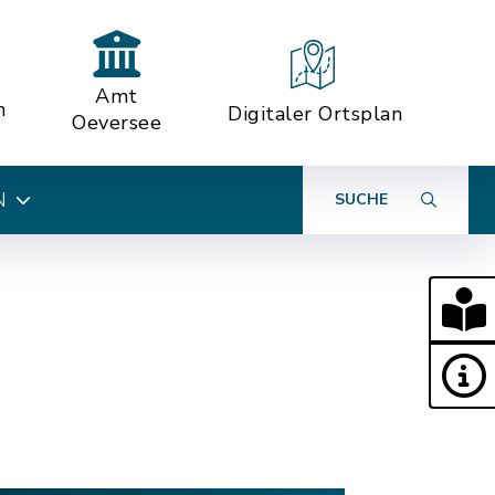
Amt
n
Digitaler Ortsplan
Oeversee
N
SUCHE