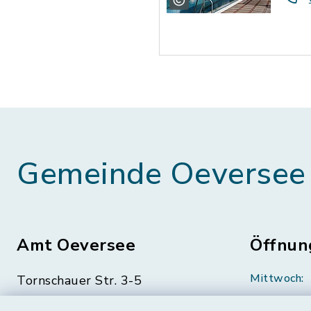
Gemeinde Oeversee
Amt Oeversee
Öffnun
Mittwoch:
Tornschauer Str. 3-5
24963 Tarp
geschloss