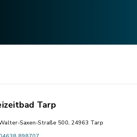
eizeitbad Tarp
Walter-Saxen-Straße 500, 24963 Tarp
04638 898707