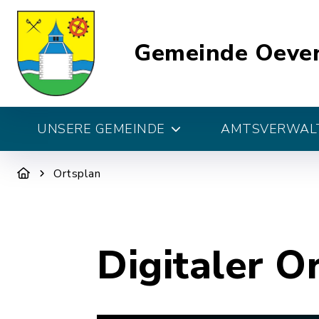
Gemeinde Oeve
UNSERE GEMEINDE
AMTSVERWALT
Ortsplan
Digitaler O