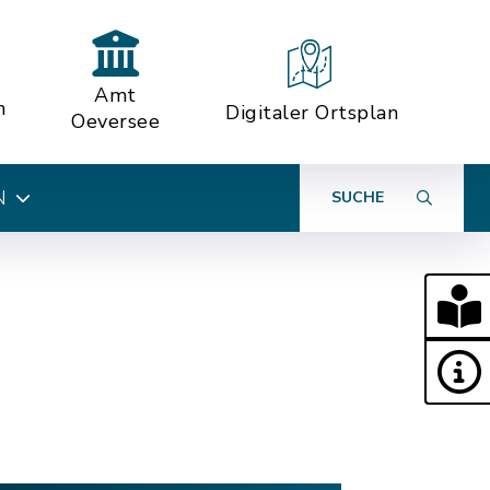
Amt
n
Digitaler Ortsplan
Oeversee
N
SUCHE