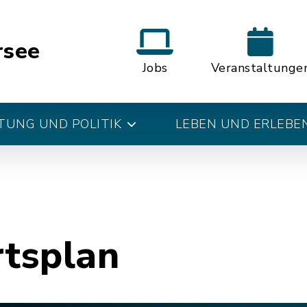
rsee
Jobs
Veranstaltunge
UNG UND POLITIK
LEBEN UND ERLEBE
rtsplan