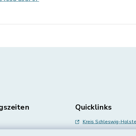
gszeiten
Quicklinks
Kreis Schleswig-Holste
en
Abfallwirtschaft