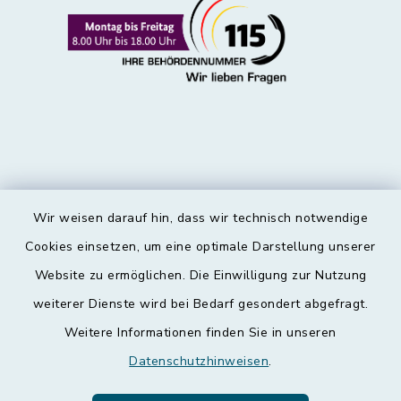
Wir weisen darauf hin, dass wir technisch notwendige
Kontakt
Cookies einsetzen, um eine optimale Darstellung unserer
Website zu ermöglichen. Die Einwilligung zur Nutzung
Barrierefreiheit
weiterer Dienste wird bei Bedarf gesondert abgefragt.
Weitere Informationen finden Sie in unseren
Datenschutz
Datenschutzhinweisen
.
Impressum