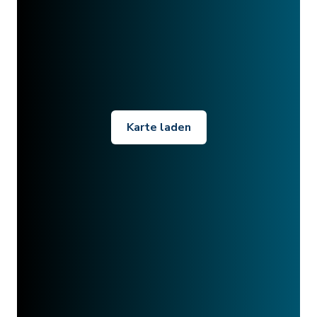
Karte laden