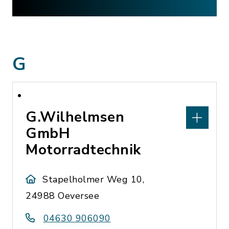
G
G.Wilhelmsen
GmbH
Motorradtechnik
Stapelholmer Weg 10,
24988 Oeversee
04630 906090