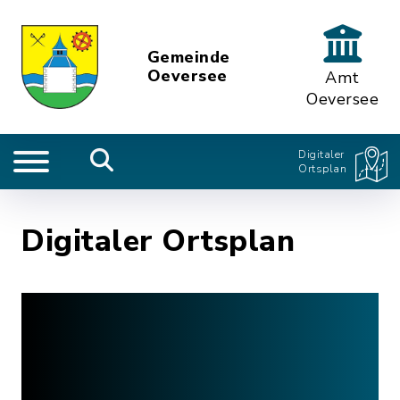
Gemeinde
Oeversee
Amt
Oeversee
Digitaler
Ortsplan
Digitaler Ortsplan