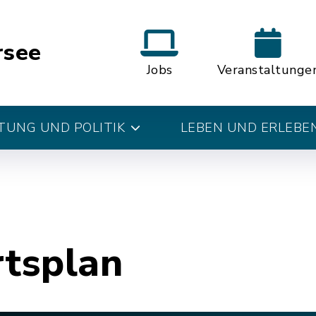
rsee
Jobs
Veranstaltunge
UNG UND POLITIK
LEBEN UND ERLEBE
rtsplan