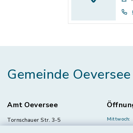
Gemeinde Oeversee
Amt Oeversee
Öffnun
Mittwoch:
Tornschauer Str. 3-5
24963 Tarp
geschloss