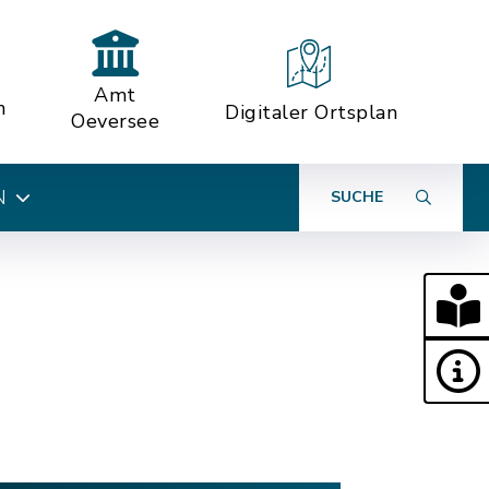
Amt
n
Digitaler Ortsplan
Oeversee
N
SUCHE