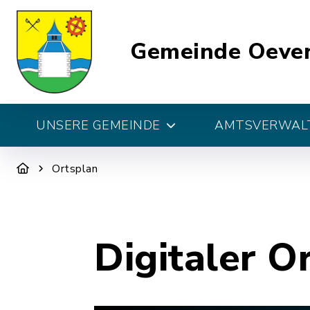
Gemeinde Oeve
UNSERE GEMEINDE
AMTSVERWALT
Ortsplan
Digitaler O