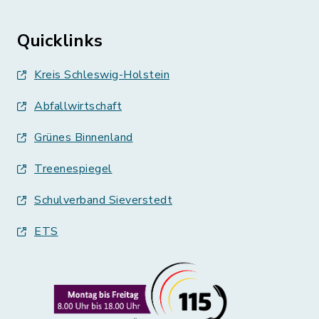
Quicklinks
Kreis Schleswig-Holstein
Abfallwirtschaft
Grünes Binnenland
Treenespiegel
Schulverband Sieverstedt
ETS