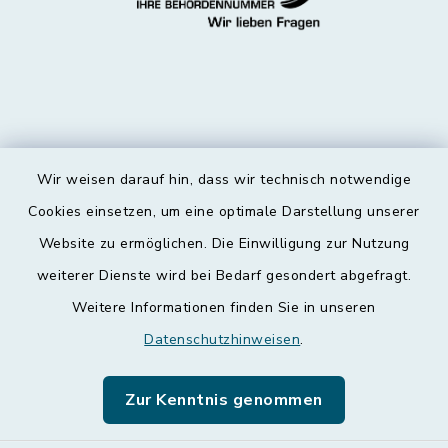
Wir weisen darauf hin, dass wir technisch notwendige
Kontakt
Cookies einsetzen, um eine optimale Darstellung unserer
Website zu ermöglichen. Die Einwilligung zur Nutzung
Barrierefreiheit
weiterer Dienste wird bei Bedarf gesondert abgefragt.
Weitere Informationen finden Sie in unseren
Datenschutz
Datenschutzhinweisen
.
Impressum
Zur Kenntnis genommen
Leichte Sprache