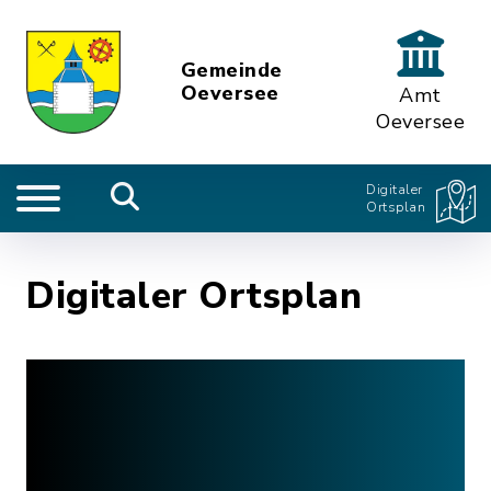
Gemeinde
Oeversee
Amt
Oeversee
Digitaler
Ortsplan
Digitaler Ortsplan