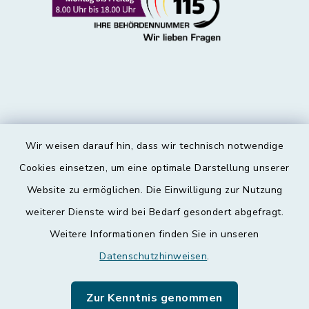
Wir weisen darauf hin, dass wir technisch notwendige
Kontakt
Cookies einsetzen, um eine optimale Darstellung unserer
Website zu ermöglichen. Die Einwilligung zur Nutzung
Barrierefreiheit
weiterer Dienste wird bei Bedarf gesondert abgefragt.
Weitere Informationen finden Sie in unseren
Datenschutz
Datenschutzhinweisen
.
Impressum
Zur Kenntnis genommen