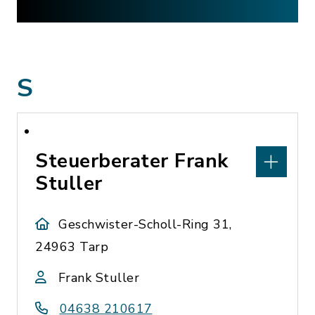
S
Steuerberater Frank
Stuller
Geschwister-Scholl-Ring 31,
24963 Tarp
Frank Stuller
04638 210617