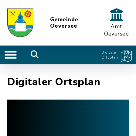
Gemeinde
Oeversee
Amt
Oeversee
Digitaler
Ortsplan
Digitaler Ortsplan