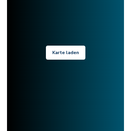
Karte laden