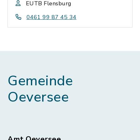
EUTB Flensburg
0461 99 87 45 34
Gemeinde
Oeversee
Amt Oeversee