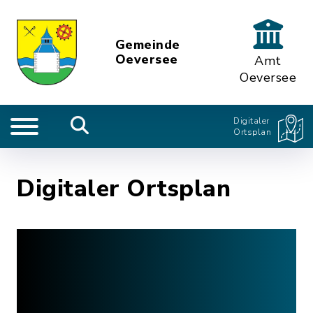
Gemeinde
Oeversee
Amt
Oeversee
Digitaler
Ortsplan
Digitaler Ortsplan