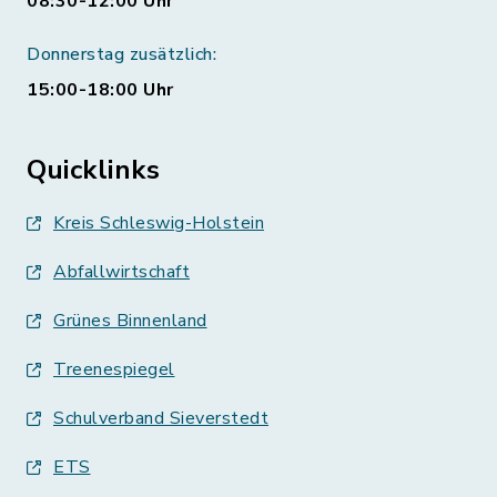
08:30-12:00 Uhr
Donnerstag zusätzlich:
15:00-18:00 Uhr
Quicklinks
Kreis Schleswig-Holstein
Abfallwirtschaft
Grünes Binnenland
Treenespiegel
Schulverband Sieverstedt
ETS