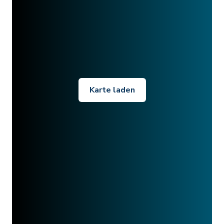
Karte laden