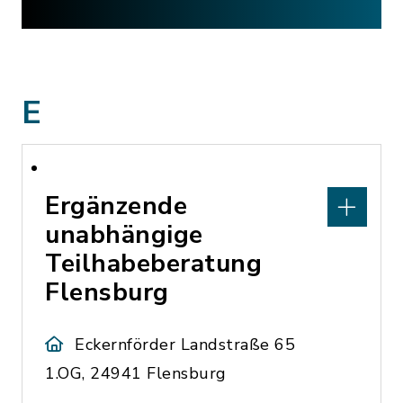
E
Ergänzende
unabhängige
Teilhabeberatung
Flensburg
Eckernförder Landstraße 65
1.OG, 24941 Flensburg