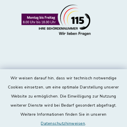
Wir weisen darauf hin, dass wir technisch notwendige
Kontakt
Cookies einsetzen, um eine optimale Darstellung unserer
Website zu ermöglichen. Die Einwilligung zur Nutzung
Barrierefreiheit
weiterer Dienste wird bei Bedarf gesondert abgefragt.
Weitere Informationen finden Sie in unseren
Datenschutz
Datenschutzhinweisen
.