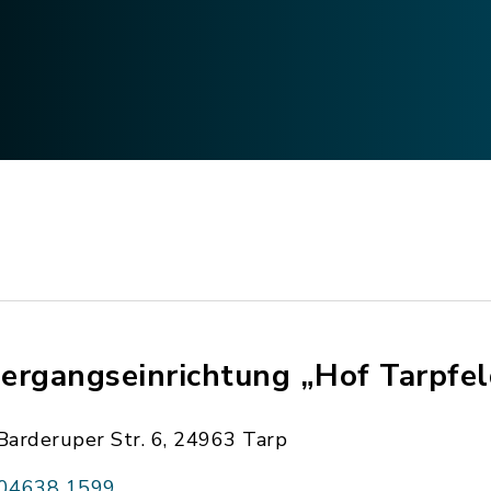
ergangseinrichtung „Hof Tarpfel
Barderuper Str. 6, 24963 Tarp
04638 1599