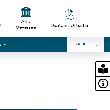
Amt
n
Digitaler Ortsplan
Oeversee
N
SUCHE