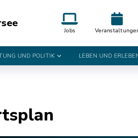
rsee
Jobs
Veranstaltunge
UNG UND POLITIK
LEBEN UND ERLEBE
rtsplan