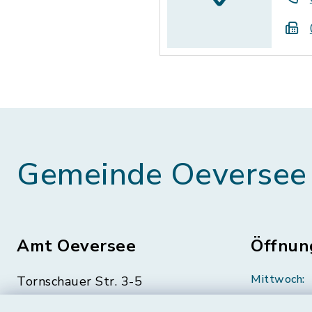
Gemeinde Oeversee
Amt Oeversee
Öffnun
Mittwoch:
Tornschauer Str. 3-5
24963 Tarp
geschloss