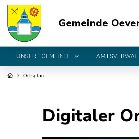
Gemeinde Oeve
UNSERE GEMEINDE
AMTSVERWALT
Ortsplan
Digitaler O