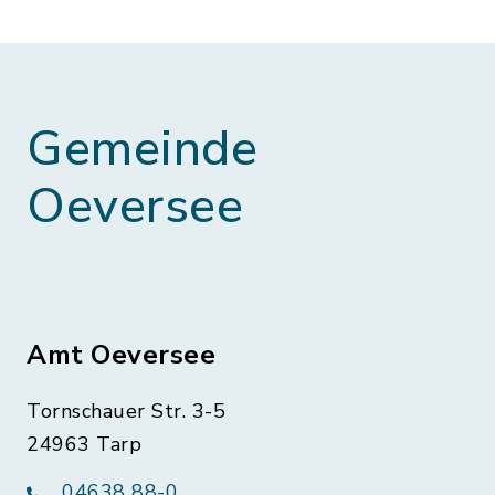
Gemeinde
Oeversee
Amt Oeversee
Tornschauer Str. 3-5
24963 Tarp
04638 88-0