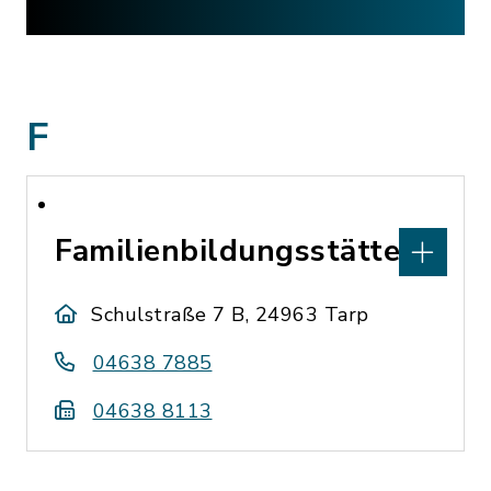
F
Familienbildungsstätte
Schulstraße 7 B, 24963 Tarp
04638 7885
04638 8113