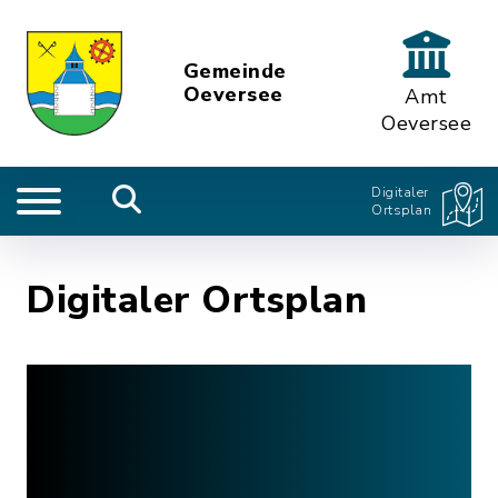
Gemeinde
Oeversee
Amt
Oeversee
Digitaler
Ortsplan
Digitaler Ortsplan