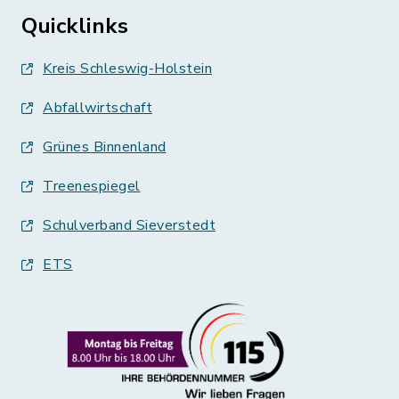
Quicklinks
Kreis Schleswig-Holstein
Abfallwirtschaft
Grünes Binnenland
Treenespiegel
Schulverband Sieverstedt
ETS