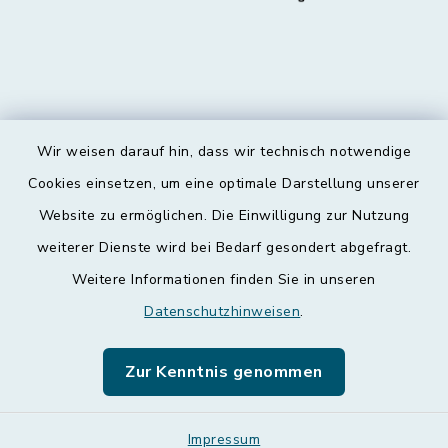
Wir weisen darauf hin, dass wir technisch notwendige
Kontakt
Cookies einsetzen, um eine optimale Darstellung unserer
Website zu ermöglichen. Die Einwilligung zur Nutzung
Barrierefreiheit
weiterer Dienste wird bei Bedarf gesondert abgefragt.
Weitere Informationen finden Sie in unseren
Datenschutz
Datenschutzhinweisen
.
Impressum
Zur Kenntnis genommen
Leichte Sprache
Sitemap
Impressum