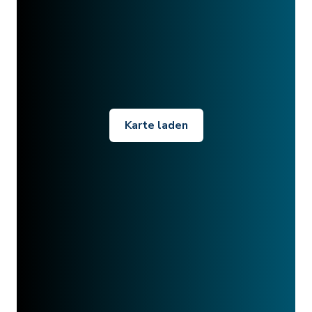
Karte laden