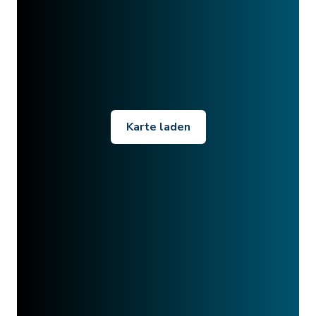
Karte laden