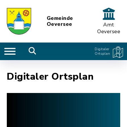
Gemeinde
Oeversee
Amt
Oeversee
Digitaler
Ortsplan
Digitaler Ortsplan