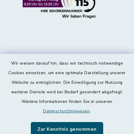
Wir weisen darauf hin, dass wir technisch notwendige
Kontakt
Cookies einsetzen, um eine optimale Darstellung unserer
Website zu ermöglichen. Die Einwilligung zur Nutzung
Barrierefreiheit
weiterer Dienste wird bei Bedarf gesondert abgefragt.
Weitere Informationen finden Sie in unseren
Datenschutz
Datenschutzhinweisen
.
Impressum
Zur Kenntnis genommen