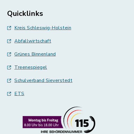
Quicklinks
Kreis Schleswig-Holstein
Abfallwirtschaft
Grünes Binnenland
Treenespiegel
Schulverband Sieverstedt
ETS