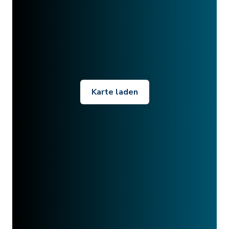
Karte laden