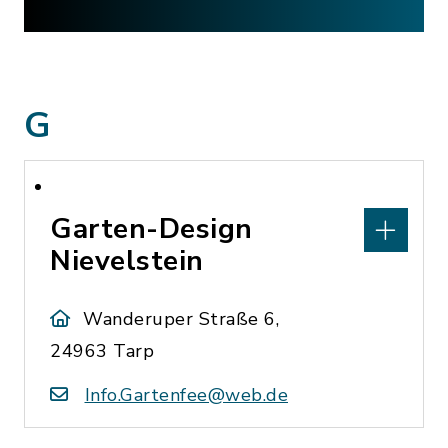
G
Garten-Design
Nievelstein
Wanderuper Straße 6,
24963 Tarp
Info.Gartenfee@web.de