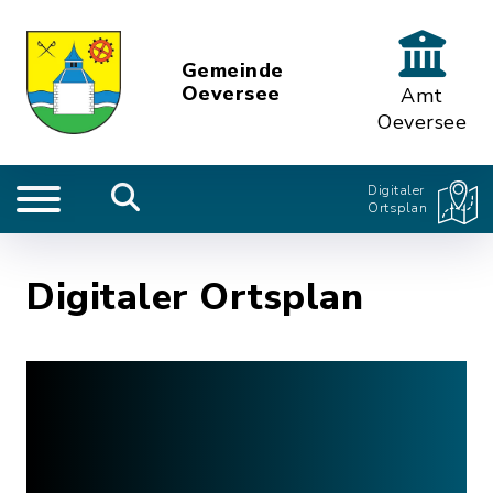
Gemeinde
Oeversee
Amt
Oeversee
Digitaler
Ortsplan
Digitaler Ortsplan