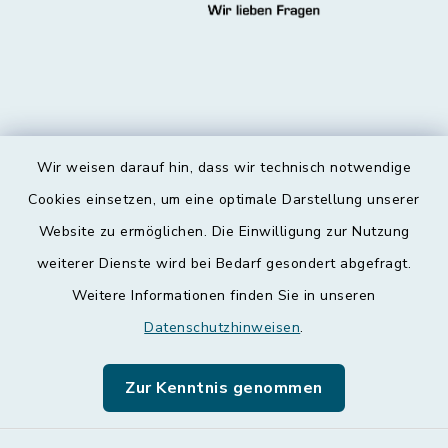
Wir weisen darauf hin, dass wir technisch notwendige
Kontakt
Cookies einsetzen, um eine optimale Darstellung unserer
Website zu ermöglichen. Die Einwilligung zur Nutzung
Barrierefreiheit
weiterer Dienste wird bei Bedarf gesondert abgefragt.
Weitere Informationen finden Sie in unseren
Datenschutz
Datenschutzhinweisen
.
Impressum
Zur Kenntnis genommen
Leichte Sprache