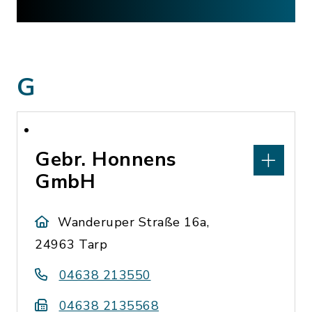
G
Gebr. Honnens
GmbH
Wanderuper Straße 16a,
24963 Tarp
04638 213550
04638 2135568