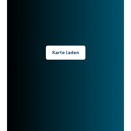
Karte laden