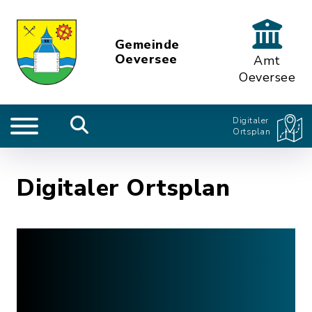
Gemeinde
Oeversee
Amt
Oeversee
Digitaler
Ortsplan
Digitaler Ortsplan