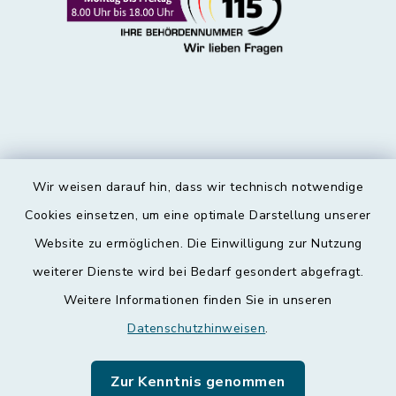
Wir weisen darauf hin, dass wir technisch notwendige
Kontakt
Cookies einsetzen, um eine optimale Darstellung unserer
Website zu ermöglichen. Die Einwilligung zur Nutzung
Barrierefreiheit
weiterer Dienste wird bei Bedarf gesondert abgefragt.
Weitere Informationen finden Sie in unseren
Datenschutz
Datenschutzhinweisen
.
Impressum
Zur Kenntnis genommen