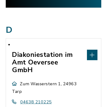
D
Diakoniestation im
Amt Oeversee
GmbH
Zum Wasserstern 1, 24963
Tarp
04638 210225