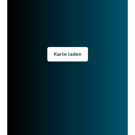
Karte laden