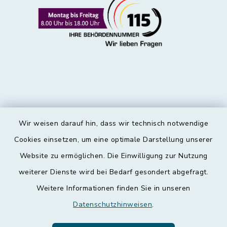
Wir weisen darauf hin, dass wir technisch notwendige
Kontakt
Cookies einsetzen, um eine optimale Darstellung unserer
Website zu ermöglichen. Die Einwilligung zur Nutzung
Barrierefreiheit
weiterer Dienste wird bei Bedarf gesondert abgefragt.
Weitere Informationen finden Sie in unseren
Datenschutz
Datenschutzhinweisen
.
Impressum