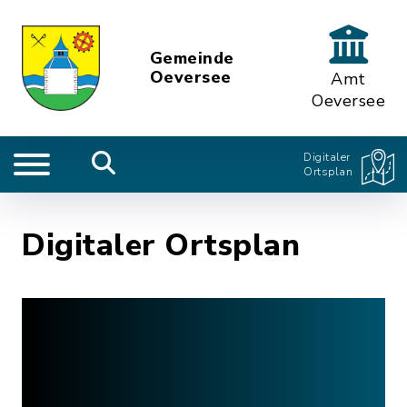
Gemeinde
Oeversee
Amt
Oeversee
Digitaler
Ortsplan
Digitaler Ortsplan