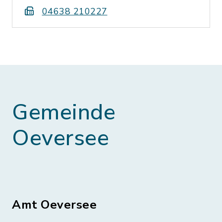
04638 210227
Gemeinde
Oeversee
Amt Oeversee