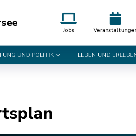
rsee
Jobs
Veranstaltunge
UNG UND POLITIK
LEBEN UND ERLEBE
rtsplan