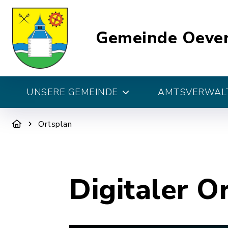
Gemeinde Oeve
UNSERE GEMEINDE
AMTSVERWALT
Ortsplan
Digitaler O