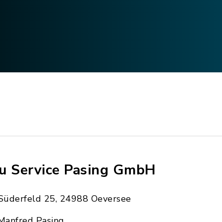
u Service Pasing GmbH
Süderfeld 25, 24988 Oeversee
Manfred Pasing