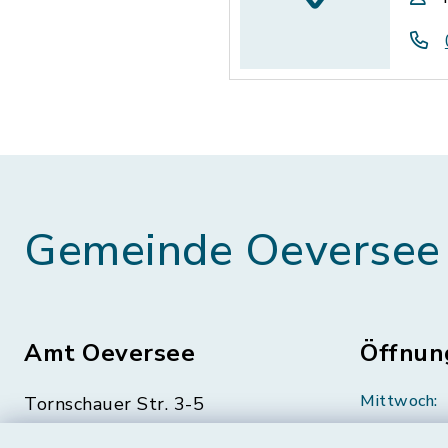
Gemeinde Oeversee
Amt Oeversee
Öffnun
Mittwoch:
Tornschauer Str. 3-5
24963 Tarp
geschloss