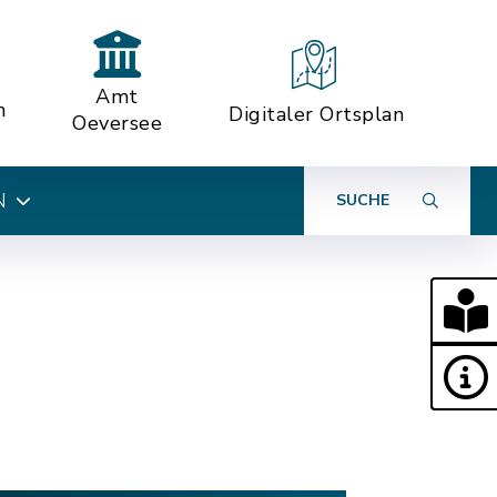
Amt
n
Digitaler Ortsplan
Oeversee
N
SUCHE