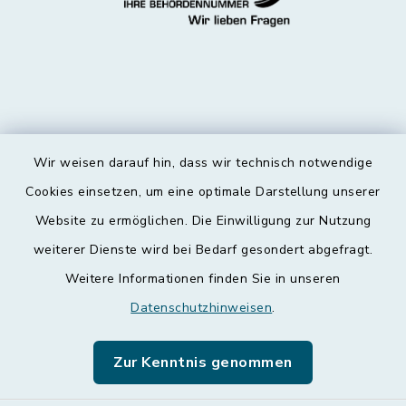
Wir weisen darauf hin, dass wir technisch notwendige
Kontakt
Cookies einsetzen, um eine optimale Darstellung unserer
Website zu ermöglichen. Die Einwilligung zur Nutzung
Barrierefreiheit
weiterer Dienste wird bei Bedarf gesondert abgefragt.
Weitere Informationen finden Sie in unseren
Datenschutz
Datenschutzhinweisen
.
Impressum
Zur Kenntnis genommen
Leichte Sprache