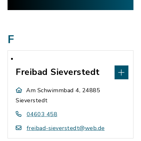
F
Freibad Sieverstedt
Am Schwimmbad 4, 24885
Sieverstedt
04603 458
freibad-sieverstedt@web.de