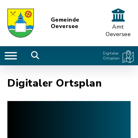
Gemeinde
Oeversee
Amt
Oeversee
Digitaler
Ortsplan
Digitaler Ortsplan