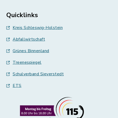
Quicklinks
Kreis Schleswig-Holstein
Abfallwirtschaft
Grünes Binnenland
Treenespiegel
Schulverband Sieverstedt
ETS