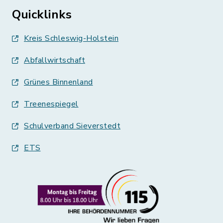
Quicklinks
Kreis Schleswig-Holstein
Abfallwirtschaft
Grünes Binnenland
Treenespiegel
Schulverband Sieverstedt
ETS