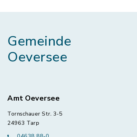
Gemeinde
Oeversee
Amt Oeversee
Tornschauer Str. 3-5
24963 Tarp
04638 88-0