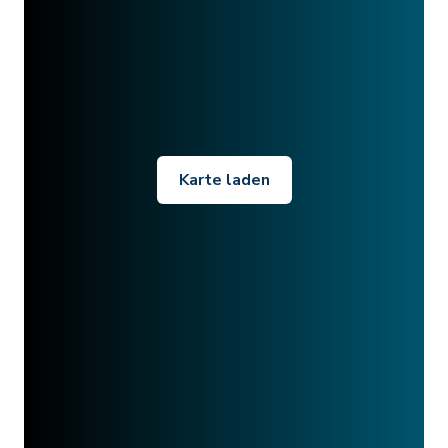
Karte laden