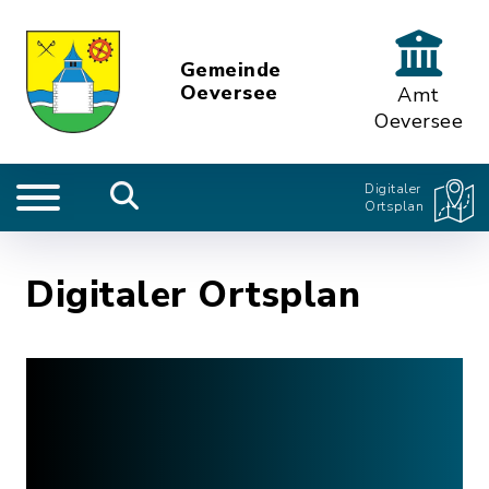
Gemeinde
Oeversee
Amt
Oeversee
Digitaler
Ortsplan
Digitaler Ortsplan