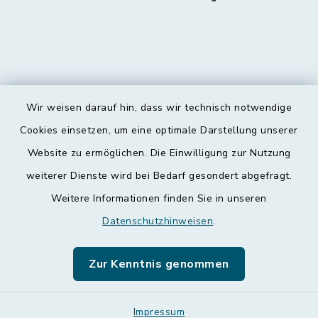
Wir weisen darauf hin, dass wir technisch notwendige
Kontakt
Cookies einsetzen, um eine optimale Darstellung unserer
Website zu ermöglichen. Die Einwilligung zur Nutzung
Barrierefreiheit
weiterer Dienste wird bei Bedarf gesondert abgefragt.
Weitere Informationen finden Sie in unseren
Datenschutz
Datenschutzhinweisen
.
Impressum
Zur Kenntnis genommen
Leichte Sprache
Sitemap
Impressum