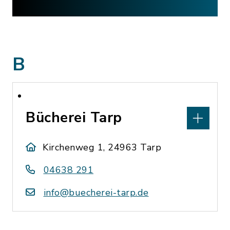
B
Bücherei Tarp
Kirchenweg 1, 24963 Tarp
04638 291
info@buecherei-tarp.de