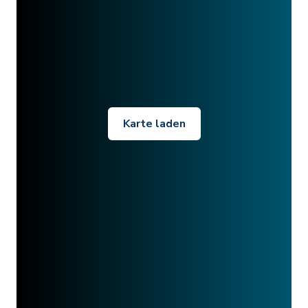
Karte laden