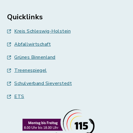
Quicklinks
Kreis Schleswig-Holstein
Abfallwirtschaft
Grünes Binnenland
Treenespiegel
Schulverband Sieverstedt
ETS