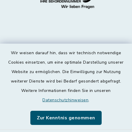
Wir weisen darauf hin, dass wir technisch notwendige
Kontakt
Cookies einsetzen, um eine optimale Darstellung unserer
Website zu ermöglichen. Die Einwilligung zur Nutzung
Barrierefreiheit
weiterer Dienste wird bei Bedarf gesondert abgefragt.
Weitere Informationen finden Sie in unseren
Datenschutz
Datenschutzhinweisen
.
Impressum
Zur Kenntnis genommen
Leichte Sprache