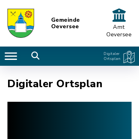
Gemeinde
Oeversee
Amt
Oeversee
Digitaler
Ortsplan
Digitaler Ortsplan