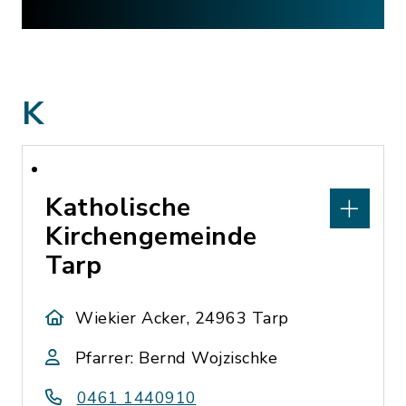
K
Katholische
Kirchengemeinde
Tarp
Wiekier Acker, 24963 Tarp
Pfarrer: Bernd Wojzischke
0461 1440910