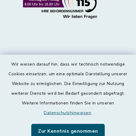
Wir weisen darauf hin, dass wir technisch notwendige
Kontakt
Cookies einsetzen, um eine optimale Darstellung unserer
Website zu ermöglichen. Die Einwilligung zur Nutzung
Barrierefreiheit
weiterer Dienste wird bei Bedarf gesondert abgefragt.
Weitere Informationen finden Sie in unseren
Datenschutz
Datenschutzhinweisen
.
Impressum
Zur Kenntnis genommen