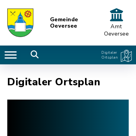
Gemeinde
Oeversee
Amt
Oeversee
Digitaler
Ortsplan
Digitaler Ortsplan